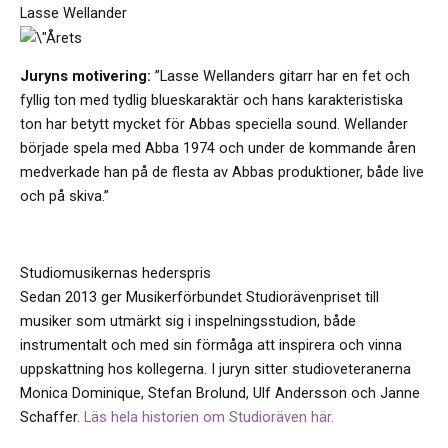
Lasse Wellander
Juryns motivering:
”Lasse Wellanders gitarr har en fet och
fyllig ton med tydlig blueskaraktär och hans karakteristiska
ton har betytt mycket för Abbas speciella sound. Wellander
började spela med Abba 1974 och under de kommande åren
medverkade han på de flesta av Abbas produktioner, både live
och på skiva.”
Studiomusikernas hederspris
Sedan 2013 ger Musikerförbundet Studiorävenpriset till
musiker som utmärkt sig i inspelningsstudion, både
instrumentalt och med sin förmåga att inspirera och vinna
uppskattning hos kollegerna. I juryn sitter studioveteranerna
Monica Dominique, Stefan Brolund, Ulf Andersson och Janne
Schaffer.
Läs hela historien om Studioräven här.