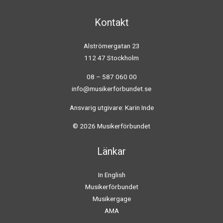
Kontakt
Alströmergatan 23
112 47 Stockholm
08 – 587 060 00
info@musikerforbundet.se
Ansvarig utgivare: Karin Inde
© 2026 Musikerförbundet
Länkar
In English
Musikerförbundet
Musikergage
AMA