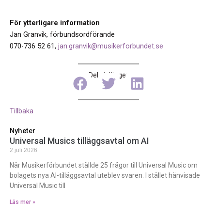
För ytterligare information
Jan Granvik, förbundsordförande
070-736 52 61,
jan.granvik@musikerforbundet.se
Dela inlägget
Tillbaka
Nyheter
Universal Musics tilläggsavtal om AI
2 juli 2026
När Musikerförbundet ställde 25 frågor till Universal Music om
bolagets nya AI-tilläggsavtal uteblev svaren. I stället hänvisade
Universal Music till
Läs mer »