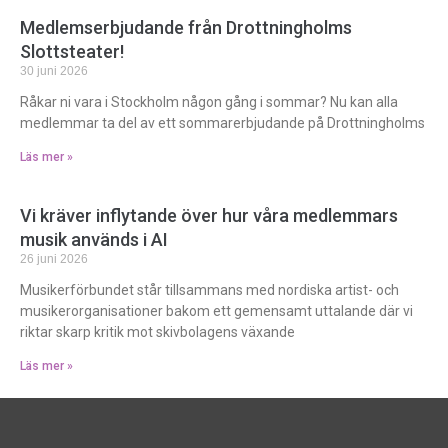
Medlemserbjudande från Drottningholms
Slottsteater!
30 juni 2026
Råkar ni vara i Stockholm någon gång i sommar? Nu kan alla
medlemmar ta del av ett sommarerbjudande på Drottningholms
Läs mer »
Vi kräver inflytande över hur våra medlemmars
musik används i AI
26 juni 2026
Musikerförbundet står tillsammans med nordiska artist- och
musikerorganisationer bakom ett gemensamt uttalande där vi
riktar skarp kritik mot skivbolagens växande
Läs mer »