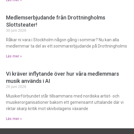
Medlemserbjudande från Drottningholms
Slottsteater!
30 juni 2026
Råkar ni vara i Stockholm någon gång i sommar? Nu kan alla
medlemmar ta del av ett sommarerbjudande på Drottningholms
Läs mer »
Vi kräver inflytande över hur våra medlemmars
musik används i AI
26 juni 2026
Musikerförbundet står tillsammans med nordiska artist- och
musikerorganisationer bakom ett gemensamt uttalande där vi
riktar skarp kritik mot skivbolagens växande
Läs mer »