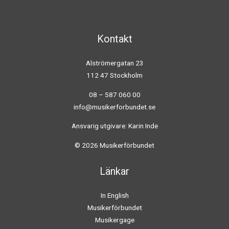
Kontakt
Alströmergatan 23
112 47 Stockholm
08 – 587 060 00
info@musikerforbundet.se
Ansvarig utgivare: Karin Inde
© 2026 Musikerförbundet
Länkar
In English
Musikerförbundet
Musikergage