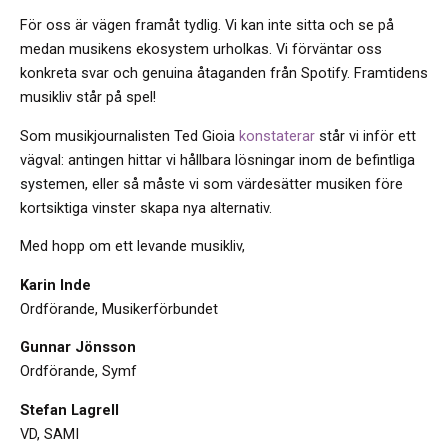
För oss är vägen framåt tydlig. Vi kan inte sitta och se på
medan musikens ekosystem urholkas. Vi förväntar oss
konkreta svar och genuina åtaganden från Spotify. Framtidens
musikliv står på spel!
Som musikjournalisten Ted Gioia
konstaterar
står vi inför ett
vägval: antingen hittar vi hållbara lösningar inom de befintliga
systemen, eller så måste vi som värdesätter musiken före
kortsiktiga vinster skapa nya alternativ.
Med hopp om ett levande musikliv,
Karin Inde
Ordförande, Musikerförbundet
Gunnar Jönsson
Ordförande, Symf
Stefan Lagrell
VD, SAMI