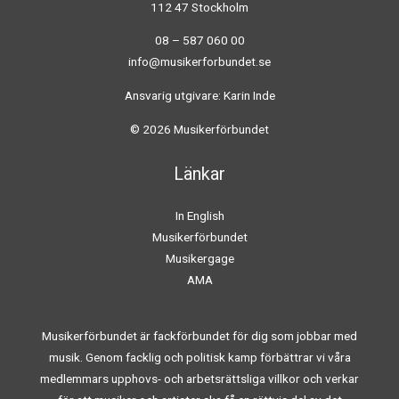
112 47 Stockholm
08 – 587 060 00
info@musikerforbundet.se
Ansvarig utgivare: Karin Inde
© 2026 Musikerförbundet
Länkar
In English
Musikerförbundet
Musikergage
AMA
Musikerförbundet är fackförbundet för dig som jobbar med
musik. Genom facklig och politisk kamp förbättrar vi våra
medlemmars upphovs- och arbetsrättsliga villkor och verkar