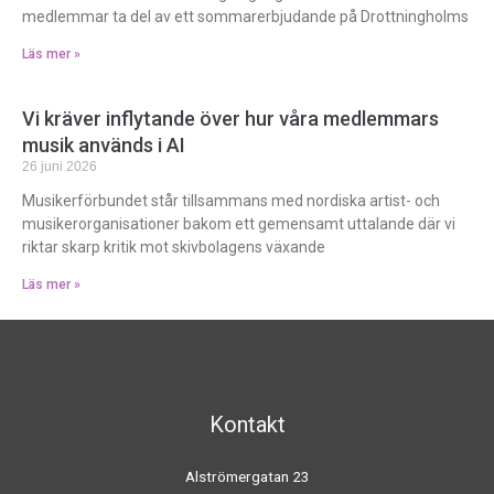
medlemmar ta del av ett sommarerbjudande på Drottningholms
Läs mer »
Vi kräver inflytande över hur våra medlemmars
musik används i AI
26 juni 2026
Musikerförbundet står tillsammans med nordiska artist- och
musikerorganisationer bakom ett gemensamt uttalande där vi
riktar skarp kritik mot skivbolagens växande
Läs mer »
Kontakt
Alströmergatan 23