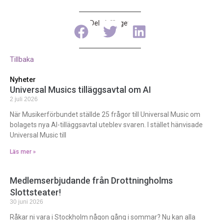
Dela inlägget
Tillbaka
Nyheter
Universal Musics tilläggsavtal om AI
2 juli 2026
När Musikerförbundet ställde 25 frågor till Universal Music om
bolagets nya AI-tilläggsavtal uteblev svaren. I stället hänvisade
Universal Music till
Läs mer »
Medlemserbjudande från Drottningholms
Slottsteater!
30 juni 2026
Råkar ni vara i Stockholm någon gång i sommar? Nu kan alla