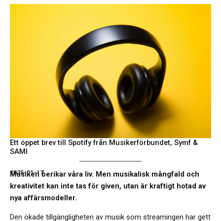
Ett öppet brev till Spotify från Musikerförbundet, Symf &
SAMI
2025-01-17
Musiken berikar våra liv. Men musikalisk mångfald och
kreativitet kan inte tas för given, utan är kraftigt hotad av
nya affärsmodeller.
Den ökade tillgängligheten av musik som streamingen har gett