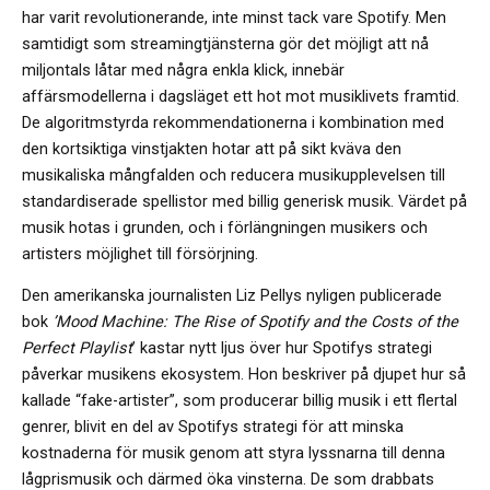
har varit revolutionerande, inte minst tack vare Spotify. Men
samtidigt som streamingtjänsterna gör det möjligt att nå
miljontals låtar med några enkla klick, innebär
affärsmodellerna i dagsläget ett hot mot musiklivets framtid.
De algoritmstyrda rekommendationerna i kombination med
den kortsiktiga vinstjakten hotar att på sikt kväva den
musikaliska mångfalden och reducera musikupplevelsen till
standardiserade spellistor med billig generisk musik. Värdet på
musik hotas i grunden, och i förlängningen musikers och
artisters möjlighet till försörjning.
Den amerikanska journalisten Liz Pellys nyligen publicerade
bok
’Mood Machine: The Rise of Spotify and the Costs of the
Perfect Playlist
’ kastar nytt ljus över hur Spotifys strategi
påverkar musikens ekosystem. Hon beskriver på djupet hur så
kallade “fake-artister”, som producerar billig musik i ett flertal
genrer, blivit en del av Spotifys strategi för att minska
kostnaderna för musik genom att styra lyssnarna till denna
lågprismusik och därmed öka vinsterna. De som drabbats