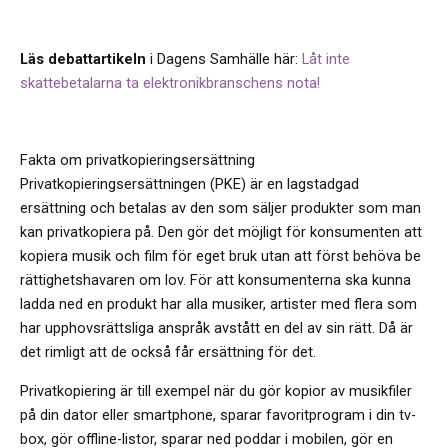
Läs debattartikeln
i Dagens Samhälle här:
Låt inte
skattebetalarna ta elektronikbranschens nota!
Fakta om privatkopieringsersättning
Privatkopieringsersättningen (PKE) är en lagstadgad
ersättning och betalas av den som säljer produkter som man
kan privatkopiera på. Den gör det möjligt för konsumenten att
kopiera musik och film för eget bruk utan att först behöva be
rättighetshavaren om lov. För att konsumenterna ska kunna
ladda ned en produkt har alla musiker, artister med flera som
har upphovsrättsliga anspråk avstått en del av sin rätt. Då är
det rimligt att de också får ersättning för det.
Privatkopiering är till exempel när du gör kopior av musikfiler
på din dator eller smartphone, sparar favoritprogram i din tv-
box, gör offline-listor, sparar ned poddar i mobilen, gör en