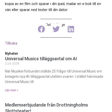
kopia av en film och sparar i din ipad, mailar en e-bok till en
vän eller sparar ned texter till din dator.
Dela inlägget
Tillbaka
Nyheter
Universal Musics tilläggsavtal om AI
2 juli 2026
När Musikerförbundet ställde 25 frågor till Universal Music om
bolagets nya AI-tilläggsavtal uteblev svaren. I stället hänvisade
Universal Music till
Läs mer »
Medlemserbjudande från Drottningholms
Slottsteater!