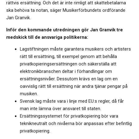
rättvis ersättning. Och det är inte rimligt att skattebetalarna
ska behöva ta notan, säger Musikerförbundets ordförande
Jan Granvik.
Inför den kommande utredningen gör Jan Granvik tre
medskick till de ansvariga politikerna:
Lagstiftningen måste garantera musikers och artisters
rätt till ersättning, till exempel genom att behålla
privatkopieringsersättningen och säkerställa att
elektronikbranschen deltar i förhandlingar om
ersättningsnivåer. Dessutom krävs en lag om en
oavvislig rätt till ersättning när andra tjänar pengar på
musiken.
Svensk lag måste vara i linje med EU:s regler, då får
man inte lämna över ansvaret till staten.
Ersättningssystemet för privatkopiering bör vara
teknikneutralt och nivåerna bör anpassas efter befintlig
privatkopiering.