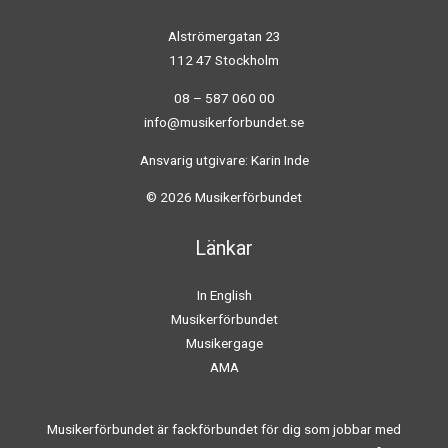
Alströmergatan 23
112 47 Stockholm
08 – 587 060 00
info@musikerforbundet.se
Ansvarig utgivare: Karin Inde
© 2026 Musikerförbundet
Länkar
In English
Musikerförbundet
Musikergage
AMA
Musikerförbundet är fackförbundet för dig som jobbar med