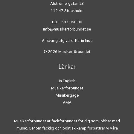
Alströmergatan 23
112 47 Stockholm
08 – 587 060 00
info@musikerforbundet.se
Ansvarig utgivare: Karin Inde
© 2026 Musikerförbundet
Länkar
In English
Musikerförbundet
Musikergage
AMA
Musikerförbundet är fackförbundet för dig som jobbar med
musik. Genom facklig och politisk kamp förbättrar vi våra