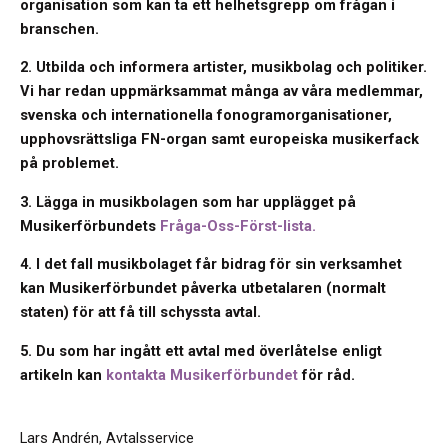
organisation som kan ta ett helhetsgrepp om frågan i
branschen.
2. Utbilda och informera artister, musikbolag och politiker.
Vi har redan uppmärksammat många av våra medlemmar,
svenska och internationella fonogramorganisationer,
upphovsrättsliga FN-organ samt europeiska musikerfack
på problemet.
3. Lägga in musikbolagen som har upplägget på
Musikerförbundets
Fråga-Oss-Först-lista.
4. I det fall musikbolaget får bidrag för sin verksamhet
kan Musikerförbundet påverka utbetalaren (normalt
staten) för att få till schyssta avtal.
5. Du som har ingått ett avtal med överlåtelse enligt
artikeln kan
kontakta Musikerförbundet
för råd.
Lars Andrén, Avtalsservice