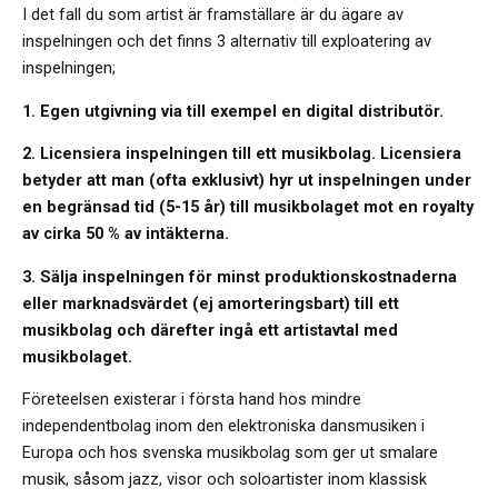
I det fall du som artist är framställare är du ägare av
inspelningen och det finns 3 alternativ till exploatering av
inspelningen;
1. Egen utgivning via till exempel en digital distributör.
2. Licensiera inspelningen till ett musikbolag. Licensiera
betyder att man (ofta exklusivt) hyr ut inspelningen under
en begränsad tid (5-15 år) till musikbolaget mot en royalty
av cirka 50 % av intäkterna.
3. Sälja inspelningen för minst produktionskostnaderna
eller marknadsvärdet (ej amorteringsbart) till ett
musikbolag och därefter ingå ett artistavtal med
musikbolaget.
Företeelsen existerar i första hand hos mindre
independentbolag inom den elektroniska dansmusiken i
Europa och hos svenska musikbolag som ger ut smalare
musik, såsom jazz, visor och soloartister inom klassisk