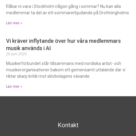
Råkar ni vara i Stockholm någon gång i sommar? Nu kan alla
medlemmar ta del av ett sommarerbjudande på Drottningholms
Läs mer »
Vi kräver inflytande över hur våra medlemmars
musik används i AI
26 juni 2026
Musikerförbundet står tillsammans med nordiska artist- och
musikerorganisationer bakom ett gemensamt uttalande där vi
riktar skarp kritik mot skivbolagens växande
Läs mer »
Kontakt