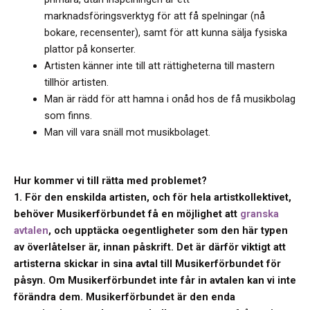
marknadsföringsverktyg för att få spelningar (nå
bokare, recensenter), samt för att kunna sälja fysiska
plattor på konserter.
Artisten känner inte till att rättigheterna till mastern
tillhör artisten.
Man är rädd för att hamna i onåd hos de få musikbolag
som finns.
Man vill vara snäll mot musikbolaget.
Hur kommer vi till rätta med problemet?
1. För den enskilda artisten, och för hela artistkollektivet,
behöver Musikerförbundet få en möjlighet att
granska
avtalen
, och upptäcka oegentligheter som den här typen
av överlåtelser är, innan påskrift. Det är därför viktigt att
artisterna skickar in sina avtal till Musikerförbundet för
påsyn. Om Musikerförbundet inte får in avtalen kan vi inte
förändra dem. Musikerförbundet är den enda