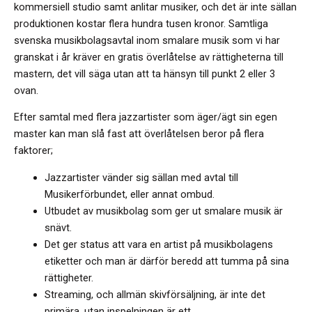
kommersiell studio samt anlitar musiker, och det är inte sällan
produktionen kostar flera hundra tusen kronor. Samtliga
svenska musikbolagsavtal inom smalare musik som vi har
granskat i år kräver en gratis överlåtelse av rättigheterna till
mastern, det vill säga utan att ta hänsyn till punkt 2 eller 3
ovan.
Efter samtal med flera jazzartister som äger/ägt sin egen
master kan man slå fast att överlåtelsen beror på flera
faktorer;
Jazzartister vänder sig sällan med avtal till
Musikerförbundet, eller annat ombud.
Utbudet av musikbolag som ger ut smalare musik är
snävt.
Det ger status att vara en artist på musikbolagens
etiketter och man är därför beredd att tumma på sina
rättigheter.
Streaming, och allmän skivförsäljning, är inte det
primära, utan inspelningen är ett