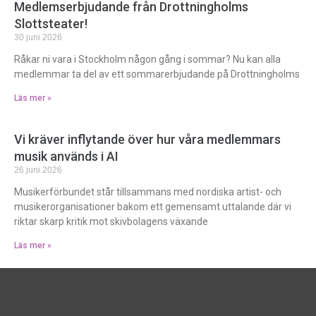
Medlemserbjudande från Drottningholms
Slottsteater!
30 juni 2026
Råkar ni vara i Stockholm någon gång i sommar? Nu kan alla
medlemmar ta del av ett sommarerbjudande på Drottningholms
Läs mer »
Vi kräver inflytande över hur våra medlemmars
musik används i AI
26 juni 2026
Musikerförbundet står tillsammans med nordiska artist- och
musikerorganisationer bakom ett gemensamt uttalande där vi
riktar skarp kritik mot skivbolagens växande
Läs mer »