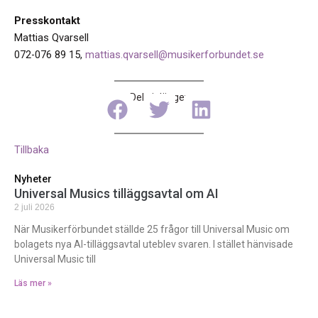
Presskontakt
Mattias Qvarsell
072-076 89 15,
mattias.qvarsell@musikerforbundet.se
Dela inlägget
Tillbaka
Nyheter
Universal Musics tilläggsavtal om AI
2 juli 2026
När Musikerförbundet ställde 25 frågor till Universal Music om
bolagets nya AI-tilläggsavtal uteblev svaren. I stället hänvisade
Universal Music till
Läs mer »