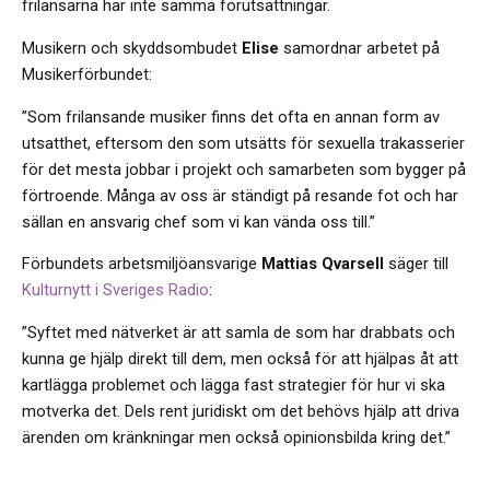
frilansarna har inte samma förutsättningar.
Musikern och skyddsombudet
Elise
samordnar arbetet på
Musikerförbundet:
”Som frilansande musiker finns det ofta en annan form av
utsatthet, eftersom den som utsätts för sexuella trakasserier
för det mesta jobbar i projekt och samarbeten som bygger på
förtroende. Många av oss är ständigt på resande fot och har
sällan en ansvarig chef som vi kan vända oss till.”
Förbundets arbetsmiljöansvarige
Mattias Qvarsell
säger till
Kulturnytt i Sveriges Radio
:
”Syftet med nätverket är att samla de som har drabbats och
kunna ge hjälp direkt till dem, men också för att hjälpas åt att
kartlägga problemet och lägga fast strategier för hur vi ska
motverka det. Dels rent juridiskt om det behövs hjälp att driva
ärenden om kränkningar men också opinionsbilda kring det.”