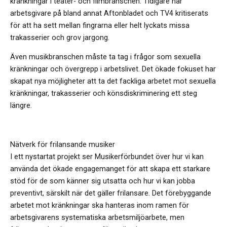
kränkningar i teater- och filmbranschen. Tidigare har
arbetsgivare på bland annat Aftonbladet och TV4 kritiserats
för att ha sett mellan fingrarna eller helt lyckats missa
trakasserier och grov jargong.
Även musikbranschen måste ta tag i frågor som sexuella
kränkningar och övergrepp i arbetslivet. Det ökade fokuset har
skapat nya möjligheter att ta det fackliga arbetet mot sexuella
kränkningar, trakasserier och könsdiskriminering ett steg
längre.
Nätverk för frilansande musiker
I ett nystartat projekt ser Musikerförbundet över hur vi kan
använda det ökade engagemanget för att skapa ett starkare
stöd för de som känner sig utsatta och hur vi kan jobba
preventivt, särskilt när det gäller frilansare. Det förebyggande
arbetet mot kränkningar ska hanteras inom ramen för
arbetsgivarens systematiska arbetsmiljöarbete, men