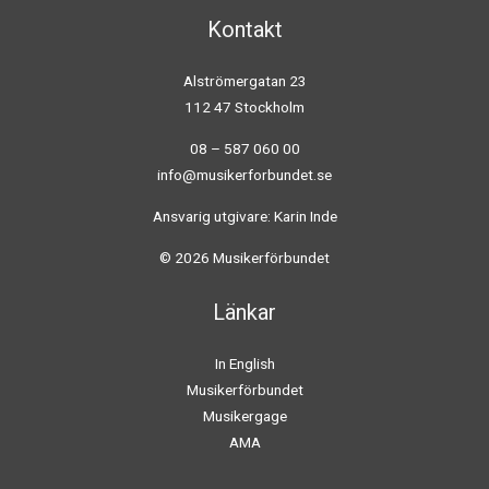
Kontakt
Alströmergatan 23
112 47 Stockholm
08 – 587 060 00
info@musikerforbundet.se
Ansvarig utgivare: Karin Inde
© 2026 Musikerförbundet
Länkar
In English
Musikerförbundet
Musikergage
AMA