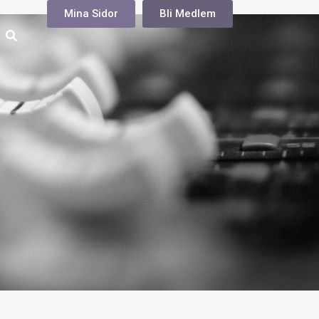
Mina Sidor
Bli Medlem
ÖPPNA