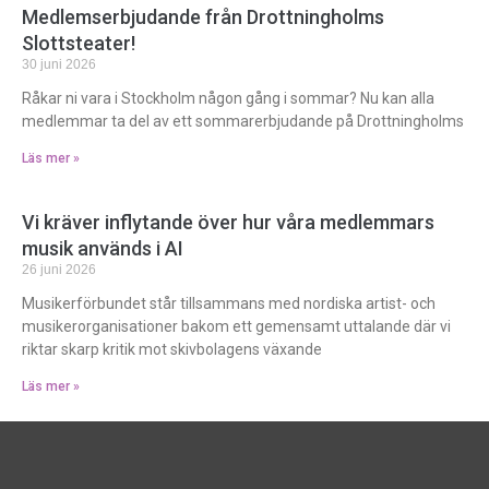
Medlemserbjudande från Drottningholms
Slottsteater!
30 juni 2026
Råkar ni vara i Stockholm någon gång i sommar? Nu kan alla
medlemmar ta del av ett sommarerbjudande på Drottningholms
Läs mer »
Vi kräver inflytande över hur våra medlemmars
musik används i AI
26 juni 2026
Musikerförbundet står tillsammans med nordiska artist- och
musikerorganisationer bakom ett gemensamt uttalande där vi
riktar skarp kritik mot skivbolagens växande
Läs mer »