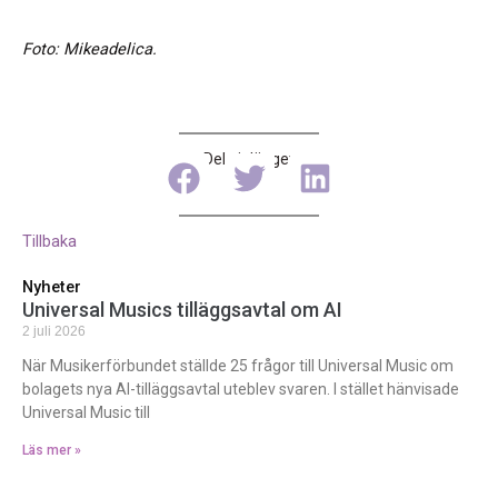
Foto: Mikeadelica.
Dela inlägget
Tillbaka
Nyheter
Universal Musics tilläggsavtal om AI
2 juli 2026
När Musikerförbundet ställde 25 frågor till Universal Music om
bolagets nya AI-tilläggsavtal uteblev svaren. I stället hänvisade
Universal Music till
Läs mer »