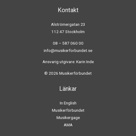
Kontakt
Alströmergatan 23
112 47 Stockholm
08 – 587 060 00
info@musikerforbundet.se
Ansvarig utgivare: Karin Inde
© 2026 Musikerförbundet
Länkar
In English
Musikerförbundet
Musikergage
AMA