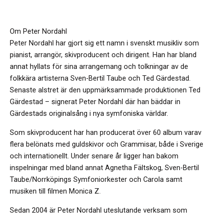
Om Peter Nordahl
Peter Nordahl har gjort sig ett namn i svenskt musikliv som
pianist, arrangör, skivproducent och dirigent. Han har bland
annat hyllats för sina arrangemang och tolkningar av de
folkkära artisterna Sven-Bertil Taube och Ted Gärdestad.
Senaste alstret är den uppmärksammade produktionen Ted
Gärdestad – signerat Peter Nordahl där han bäddar in
Gärdestads originalsång i nya symfoniska världar.
Som skivproducent har han producerat över 60 album varav
flera belönats med guldskivor och Grammisar, både i Sverige
och internationellt. Under senare år ligger han bakom
inspelningar med bland annat Agnetha Fältskog, Sven-Bertil
Taube/Norrköpings Symfoniorkester och Carola samt
musiken till filmen Monica Z.
Sedan 2004 är Peter Nordahl uteslutande verksam som