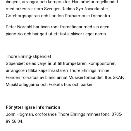
dirigent, arrangör och kompositör. Han arbetar regelbundet
med orkestrar som Sveriges Radios Symfoniorkester,
Göteborgsoperan och London Philharmonic Orchestra.
Peter Nordahl har även rönt framgångar med sin egen
pianotrio och har gett ut ett tiotal skivor i eget namn.
Thore Ehrling-stipendiet
Stipendiet delas varje år ut till trumpetaren, kompositören,
arrangören tillika kapellmästaren Thore Ehrlings minne.
Fonden förvaltas av bland annat Musikerförbundet, Ifpi, SKAP,
Musikförläggarna och Folkets hus och parker.
För ytterligare information
John Högman, ordförande Thore Ehrlings minnesfond: 0705-
89 56 04.