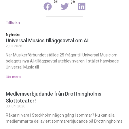
Dela inlägget
Tillbaka
Nyheter
Universal Musics tilläggsavtal om AI
2 juli 2026
När Musikerförbundet ställde 25 frågor till Universal Music om
bolagets nya AI-tilläggsavtal uteblev svaren. I stället hänvisade
Universal Music till
Läs mer »
Medlemserbjudande från Drottningholms
Slottsteater!
30 juni 2026
Råkar ni vara i Stockholm någon gång i sommar? Nu kan alla
medlemmar ta del av ett sommarerbjudande på Drottningholms