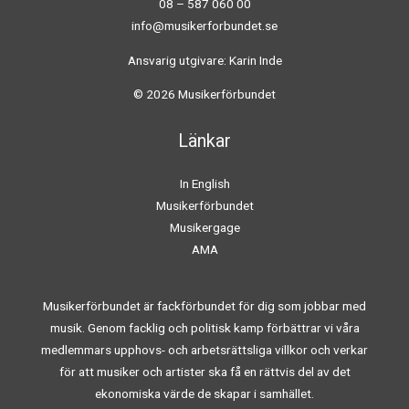
08 – 587 060 00
info@musikerforbundet.se
Ansvarig utgivare: Karin Inde
© 2026 Musikerförbundet
Länkar
In English
Musikerförbundet
Musikergage
AMA
Musikerförbundet är fackförbundet för dig som jobbar med
musik. Genom facklig och politisk kamp förbättrar vi våra
medlemmars upphovs- och arbetsrättsliga villkor och verkar
för att musiker och artister ska få en rättvis del av det
ekonomiska värde de skapar i samhället.