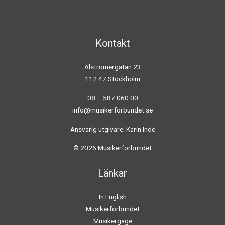
Kontakt
Alströmergatan 23
112 47 Stockholm
08 – 587 060 00
info@musikerforbundet.se
Ansvarig utgivare: Karin Inde
© 2026 Musikerförbundet
Länkar
In English
Musikerförbundet
Musikergage