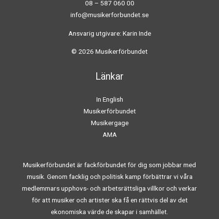
08 – 587 060 00
info@musikerforbundet.se
Ansvarig utgivare: Karin Inde
© 2026 Musikerförbundet
Länkar
In English
Musikerförbundet
Musikergage
AMA
Musikerförbundet är fackförbundet för dig som jobbar med
musik. Genom facklig och politisk kamp förbättrar vi våra
medlemmars upphovs- och arbetsrättsliga villkor och verkar
för att musiker och artister ska få en rättvis del av det
ekonomiska värde de skapar i samhället.