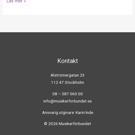
Läs mer »
Kontakt
Alströmergatan 23
112 47 Stockholm
08 – 587 060 00
info@musikerforbundet.se
Ansvarig utgivare: Karin Inde
© 2026 Musikerförbundet