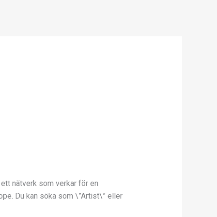
v ett nätverk som verkar för en
pe. Du kan söka som \”Artist\” eller