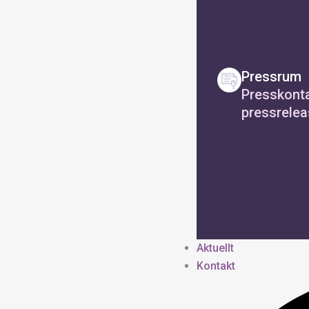
Pressrum
Presskonta
pressrelea
Aktuellt
Kontakt