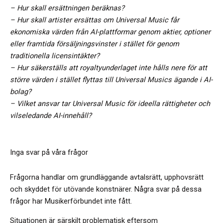
– Hur skall ersättningen beräknas?
– Hur skall artister ersättas om Universal Music får
ekonomiska värden från AI-plattformar genom aktier, optioner
eller framtida försäljningsvinster i stället för genom
traditionella licensintäkter?
– Hur säkerställs att royaltyunderlaget inte hålls nere för att
större värden i stället flyttas till Universal Musics ägande i AI-
bolag?
– Vilket ansvar tar Universal Music för ideella rättigheter och
vilseledande AI-innehåll?
Inga svar på våra frågor
Frågorna handlar om grundläggande avtalsrätt, upphovsrätt
och skyddet för utövande konstnärer. Några svar på dessa
frågor har Musikerförbundet inte fått.
Situationen är särskilt problematisk eftersom