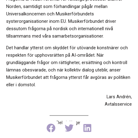
Norden, samtidigt som förhandlingar pågår mellan
Universalkoncernen och Musikerförbundets
systerorganisationer inom EU. Musikerförbundet driver
dessutom frågorna på nordisk och internationell nivå
tillsammans med våra samarbetsorganisationer.
Det handlar ytterst om skyddet för utövande konstnärer och
respekten för upphovsrätten på AI-området. När
grundläggande frågor om rättigheter, ersättning och kontroll
lämnas obesvarade, och när kollektiv dialog uteblir, anser
Musikerförbundet att frågorna ytterst får avgöras av politiken
eller i domstol.
Lars Andrén,
Avtalsservice
Dela inlägget