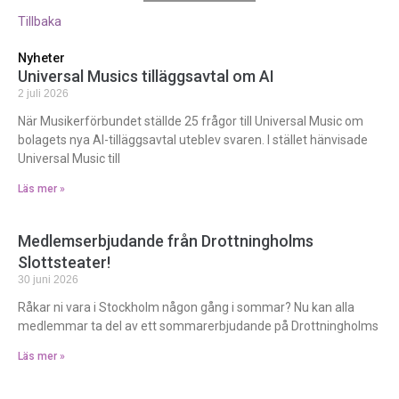
Tillbaka
Nyheter
Universal Musics tilläggsavtal om AI
2 juli 2026
När Musikerförbundet ställde 25 frågor till Universal Music om
bolagets nya AI-tilläggsavtal uteblev svaren. I stället hänvisade
Universal Music till
Läs mer »
Medlemserbjudande från Drottningholms
Slottsteater!
30 juni 2026
Råkar ni vara i Stockholm någon gång i sommar? Nu kan alla
medlemmar ta del av ett sommarerbjudande på Drottningholms
Läs mer »