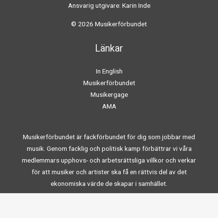
Ansvarig utgivare: Karin Inde
© 2026 Musikerförbundet
Länkar
In English
Musikerförbundet
Musikergage
AMA
Musikerförbundet är fackförbundet för dig som jobbar med
musik. Genom facklig och politisk kamp förbättrar vi våra
medlemmars upphovs- och arbetsrättsliga villkor och verkar
för att musiker och artister ska få en rättvis del av det
ekonomiska värde de skapar i samhället.