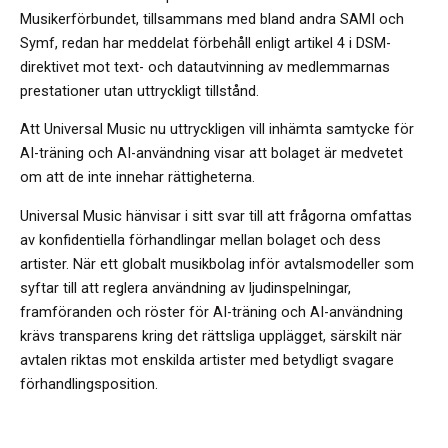
Musikerförbundet, tillsammans med bland andra SAMI och
Symf, redan har meddelat förbehåll enligt artikel 4 i DSM-
direktivet mot text- och datautvinning av medlemmarnas
prestationer utan uttryckligt tillstånd.
Att Universal Music nu uttryckligen vill inhämta samtycke för
AI-träning och AI-användning visar att bolaget är medvetet
om att de inte innehar rättigheterna.
Universal Music hänvisar i sitt svar till att frågorna omfattas
av konfidentiella förhandlingar mellan bolaget och dess
artister. När ett globalt musikbolag inför avtalsmodeller som
syftar till att reglera användning av ljudinspelningar,
framföranden och röster för AI-träning och AI-användning
krävs transparens kring det rättsliga upplägget, särskilt när
avtalen riktas mot enskilda artister med betydligt svagare
förhandlingsposition.