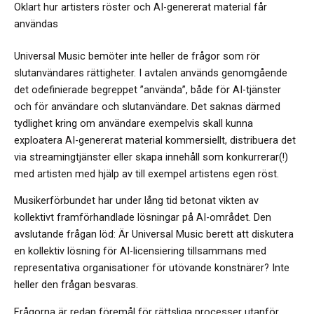
Oklart hur artisters röster och AI-genererat material får
användas
Universal Music bemöter inte heller de frågor som rör
slutanvändares rättigheter. I avtalen används genomgående
det odefinierade begreppet ”använda”, både för AI-tjänster
och för användare och slutanvändare. Det saknas därmed
tydlighet kring om användare exempelvis skall kunna
exploatera AI-genererat material kommersiellt, distribuera det
via streamingtjänster eller skapa innehåll som konkurrerar(!)
med artisten med hjälp av till exempel artistens egen röst.
Musikerförbundet har under lång tid betonat vikten av
kollektivt framförhandlade lösningar på AI-området. Den
avslutande frågan löd: Är Universal Music berett att diskutera
en kollektiv lösning för AI-licensiering tillsammans med
representativa organisationer för utövande konstnärer? Inte
heller den frågan besvaras.
Frågorna är redan föremål för rättsliga processer utanför