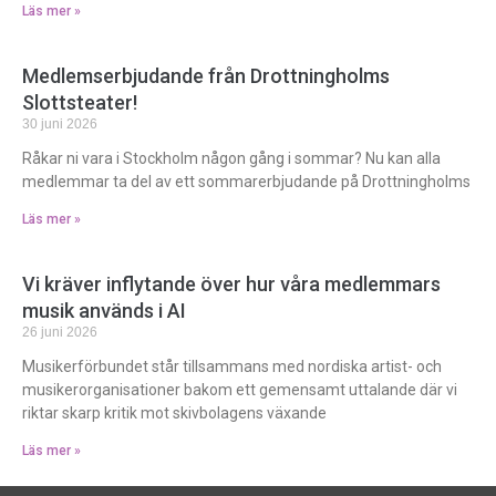
Läs mer »
Medlemserbjudande från Drottningholms
Slottsteater!
30 juni 2026
Råkar ni vara i Stockholm någon gång i sommar? Nu kan alla
medlemmar ta del av ett sommarerbjudande på Drottningholms
Läs mer »
Vi kräver inflytande över hur våra medlemmars
musik används i AI
26 juni 2026
Musikerförbundet står tillsammans med nordiska artist- och
musikerorganisationer bakom ett gemensamt uttalande där vi
riktar skarp kritik mot skivbolagens växande
Läs mer »