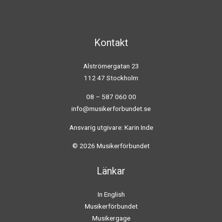
Kontakt
Alströmergatan 23
112 47 Stockholm
08 – 587 060 00
info@musikerforbundet.se
Ansvarig utgivare: Karin Inde
© 2026 Musikerförbundet
Länkar
In English
Musikerförbundet
Musikergage