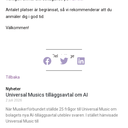
Antalet platser är begränsat, så vi rekommenderar att du
anmäler dig i god tid.
Välkommen!
Dela inlägget
Tillbaka
Nyheter
Universal Musics tilläggsavtal om AI
2 juli 2026
När Musikerförbundet ställde 25 frågor till Universal Music om
bolagets nya AI-tilläggsavtal uteblev svaren. I stället hänvisade
Universal Music till