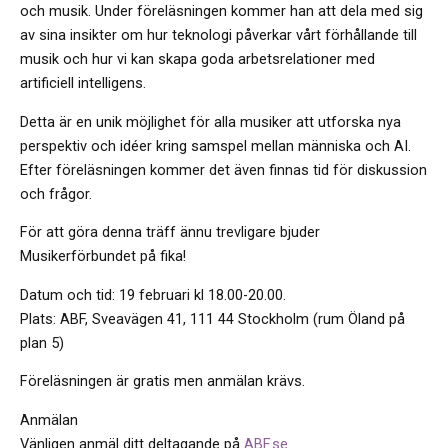
och musik. Under föreläsningen kommer han att dela med sig
av sina insikter om hur teknologi påverkar vårt förhållande till
musik och hur vi kan skapa goda arbetsrelationer med
artificiell intelligens.
Detta är en unik möjlighet för alla musiker att utforska nya
perspektiv och idéer kring samspel mellan människa och AI.
Efter föreläsningen kommer det även finnas tid för diskussion
och frågor.
För att göra denna träff ännu trevligare bjuder
Musikerförbundet på fika!
Datum och tid: 19 februari kl 18.00-20.00.
Plats: ABF, Sveavägen 41, 111 44 Stockholm (rum Öland på
plan 5)
Föreläsningen är gratis men anmälan krävs.
Anmälan
Vänligen anmäl ditt deltagande på
ABF.se
.