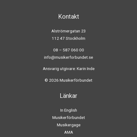
Kontakt
Alströmergatan 23
112 47 Stockholm
08 – 587 060 00
info@musikerforbundet.se
Ansvarig utgivare: Karin Inde
© 2026 Musikerförbundet
Länkar
In English
Musikerförbundet
Musikergage
AMA