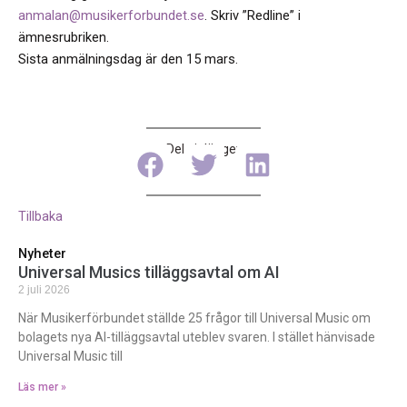
anmalan@musikerforbundet.se
. Skriv ”Redline” i
ämnesrubriken.
Sista anmälningsdag är den 15 mars.
Dela inlägget
Tillbaka
Nyheter
Universal Musics tilläggsavtal om AI
2 juli 2026
När Musikerförbundet ställde 25 frågor till Universal Music om
bolagets nya AI-tilläggsavtal uteblev svaren. I stället hänvisade
Universal Music till
Läs mer »