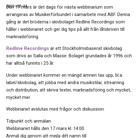
2021-02-24
Den 17 mars är det dags för nästa webbinarium som
arrangeras av Musikerförbundet i samarbete med ABF. Denna
gång är det bröderna i skivbolaget Redline Recordings som
håller i webbinariet och ger dig tips på allt från låtskriveri till
marknadsföring.
Redline Recordings
är ett
Stockholmsbaserat
skivbolag
som drivs av
Salla
och Masse. Bolaget grundades år 1996 och
har alltså funnits i 25 år.
Under webbinariet kommer en mängd ämnen tas upp, bl.a.
label/skivbolag, att jobba med andra musikstilar, streaming
och distribution, att skriva texter, marknadsföring och mycket,
mycket mer.
Webbinariet avslutas med frågor och diskussion.
Tidpunkt och anmälan
Webbinariet hålls den 17 mars kl. 14:00.
Anmäl dig genom att mejla ditt namn till: