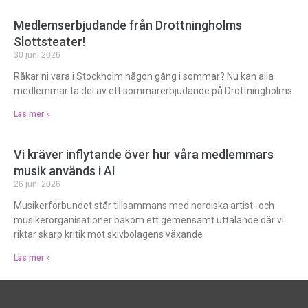
Medlemserbjudande från Drottningholms
Slottsteater!
30 juni 2026
Råkar ni vara i Stockholm någon gång i sommar? Nu kan alla
medlemmar ta del av ett sommarerbjudande på Drottningholms
Läs mer »
Vi kräver inflytande över hur våra medlemmars
musik används i AI
26 juni 2026
Musikerförbundet står tillsammans med nordiska artist- och
musikerorganisationer bakom ett gemensamt uttalande där vi
riktar skarp kritik mot skivbolagens växande
Läs mer »