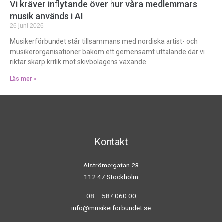
Vi kräver inflytande över hur våra medlemmars
musik används i AI
26 juni 2026
Musikerförbundet står tillsammans med nordiska artist- och
musikerorganisationer bakom ett gemensamt uttalande där vi
riktar skarp kritik mot skivbolagens växande
Läs mer »
Kontakt
Alströmergatan 23
112 47 Stockholm
08 – 587 060 00
info@musikerforbundet.se