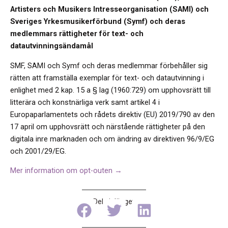
Artisters och Musikers Intresseorganisation (SAMI) och
Sveriges Yrkesmusikerförbund (Symf) och deras
medlemmars rättigheter för text- och
datautvinningsändamål
SMF, SAMI och Symf och deras medlemmar förbehåller sig
rätten att framställa exemplar för text- och datautvinning i
enlighet med 2 kap. 15 a § lag (1960:729) om upphovsrätt till
litterära och konstnärliga verk samt artikel 4 i
Europaparlamentets och rådets direktiv (EU) 2019/790 av den
17 april om upphovsrätt och närstående rättigheter på den
digitala inre marknaden och om ändring av direktiven 96/9/EG
och 2001/29/EG.
Mer information om opt-outen →
Dela inlägget