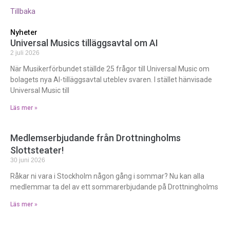
Tillbaka
Nyheter
Universal Musics tilläggsavtal om AI
2 juli 2026
När Musikerförbundet ställde 25 frågor till Universal Music om
bolagets nya AI-tilläggsavtal uteblev svaren. I stället hänvisade
Universal Music till
Läs mer »
Medlemserbjudande från Drottningholms
Slottsteater!
30 juni 2026
Råkar ni vara i Stockholm någon gång i sommar? Nu kan alla
medlemmar ta del av ett sommarerbjudande på Drottningholms
Läs mer »