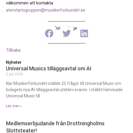
välkommen att kontakta
aterstartsgruppen@musikerforbundet.se
Dela inlägget
Tillbaka
Nyheter
Universal Musics tilläggsavtal om AI
2 juli 2026
När Musikerförbundet ställde 25 frågor till Universal Music om
bolagets nya AI-tilläggsavtal uteblev svaren. I stället hänvisade
Universal Music till
Läs mer »
Medlemserbjudande från Drottningholms
Slottsteater!