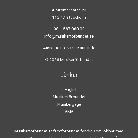
Alströmergatan 23
112 47 Stockholm
08 – 587 060 00
info@musikerforbundet.se
Ansvarig utgivare: Karin Inde
© 2026 Musikerförbundet
Länkar
In English
Musikerförbundet
Musikergage
AMA
Musikerförbundet är fackförbundet för dig som jobbar med