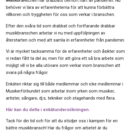
Musikbranschen har drabbats oerhört hårt av pandemin. Nu
behöver vi lära av erfarenheterna för att kunna förbättra
villkoren och tryggheten för oss som verkar i branschen.
Efter den svåra tid som drabbat och fortfarande drabbar
musikbranschen arbetar vi nu med uppföljningen av
återstarten och med att samla in erfarenheter från pandemin.
Vi är mycket tacksamma för de erfarenheter och åsikter som
vi redan fått ta del av, men för att göra ett så bra arbete som
möjligt vill vi be alla utövare som verkar inom branschen att
svara på några frågor.
Enkäten riktar sig till både medlemmar och icke medlemmar i
Musikerförbundet som arbetar inom yrken som musiker,
artister, sångare, dj:s, tekniker och stagehands med flera.
Här kan du delta i enkätundersökningen.
Tack för din tid och för att du stödjer oss i kampen för en
bättre musikbransch! Har du frågor om arbetet är du